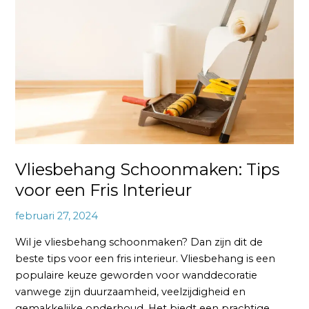
voor
een
Fris
Interieur
Vliesbehang Schoonmaken: Tips
voor een Fris Interieur
februari 27, 2024
Wil je vliesbehang schoonmaken? Dan zijn dit de
beste tips voor een fris interieur. Vliesbehang is een
populaire keuze geworden voor wanddecoratie
vanwege zijn duurzaamheid, veelzijdigheid en
gemakkelijke onderhoud. Het biedt een prachtige