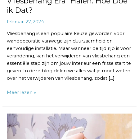
Vliesbehang Eraf Halen: Hoe Doe
ik Dat?
februari 27, 2024
Vliesbehang is een populaire keuze geworden voor
wanddecoratie vanwege zijn duurzaamheid en
eenvoudige installatie. Maar wanneer de tijd rijp is voor
verandering, kan het verwijderen van vliesbehang een
essentiële stap zijn om jouw interieur een frisse start te
geven. In deze blog delen we alles wat je moet weten
over het verwijderen van vliesbehang, zodat […]
Meer lezen »
Vlies
behang
Verwijderen: