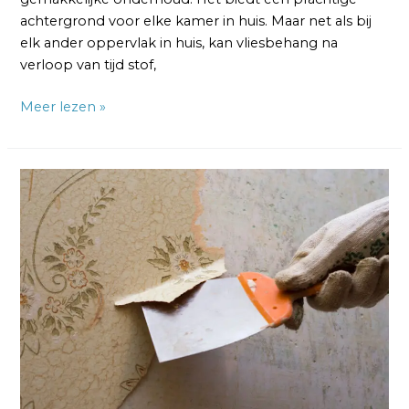
achtergrond voor elke kamer in huis. Maar net als bij
elk ander oppervlak in huis, kan vliesbehang na
verloop van tijd stof,
Meer lezen »
Behang
van
Vliesbehang
Verwijderen:
Tips
en
Tricks