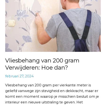
200
gram
Verwijderen:
Hoe
dan?
Vliesbehang van 200 gram
Verwijderen: Hoe dan?
februari 27, 2024
Vliesbehang van 200 gram per vierkante meter is
geliefd vanwege zijn stevigheid en dekkracht, maar er
komt een moment waarop je misschien besluit om je
interieur een nieuwe uitstraling te geven. Het