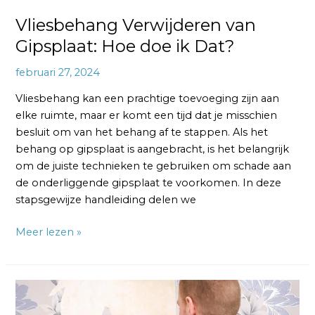
Vliesbehang Verwijderen van
Gipsplaat: Hoe doe ik Dat?
februari 27, 2024
Vliesbehang kan een prachtige toevoeging zijn aan
elke ruimte, maar er komt een tijd dat je misschien
besluit om van het behang af te stappen. Als het
behang op gipsplaat is aangebracht, is het belangrijk
om de juiste technieken te gebruiken om schade aan
de onderliggende gipsplaat te voorkomen. In deze
stapsgewijze handleiding delen we
Meer lezen »
Vliesbehang
van