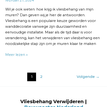
februari 27, 2024
Wil je ook weten: hoe krijg ik vliesbehang van mijn
muren? Dan geven wij je hier de antwoorden.
Vliesbehang is een populaire keuze geworden voor
wanddecoratie vanwege zijn duurzaamheid en
eenvoudige installatie. Maar als de tijd daar is voor
verandering, kan het verwijderen van vliesbehang een
noodzakelijke stap zijn om je muren klaar te maken
Meer lezen »
1
2
Volgende
→
Vliesbehang Verwijderen |