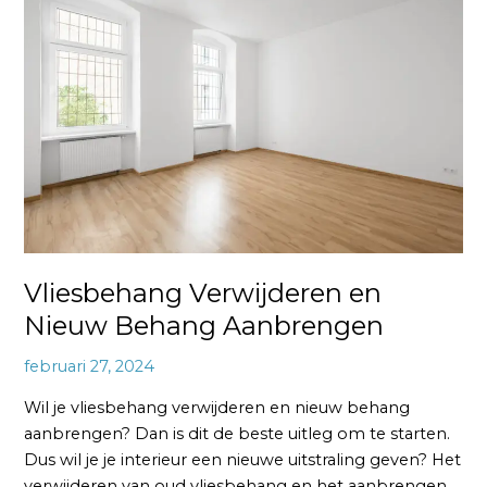
en
Nieuw
Behang
Aanbrengen
Vliesbehang Verwijderen en
Nieuw Behang Aanbrengen
februari 27, 2024
Wil je vliesbehang verwijderen en nieuw behang
aanbrengen? Dan is dit de beste uitleg om te starten.
Dus wil je je interieur een nieuwe uitstraling geven? Het
verwijderen van oud vliesbehang en het aanbrengen