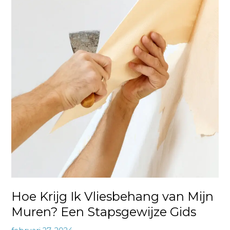
Ik
Vliesbehang
van
Mijn
Muren?
Een
Stapsgewijze
Gids
Hoe Krijg Ik Vliesbehang van Mijn
Muren? Een Stapsgewijze Gids