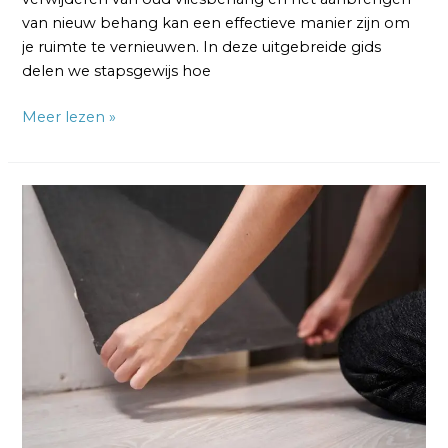
van nieuw behang kan een effectieve manier zijn om
je ruimte te vernieuwen. In deze uitgebreide gids
delen we stapsgewijs hoe
Meer lezen »
Renovliesbehang
Verwijderen:
Beste
Tips
en
2
Technieken