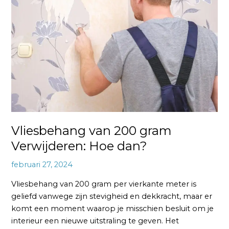
200
gram
Verwijderen:
Hoe
dan?
Vliesbehang van 200 gram
Verwijderen: Hoe dan?
februari 27, 2024
Vliesbehang van 200 gram per vierkante meter is
geliefd vanwege zijn stevigheid en dekkracht, maar er
komt een moment waarop je misschien besluit om je
interieur een nieuwe uitstraling te geven. Het