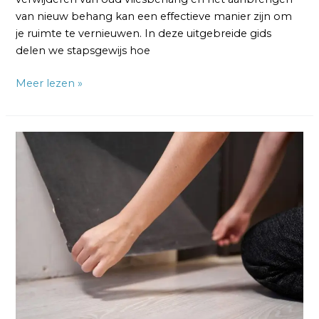
van nieuw behang kan een effectieve manier zijn om
je ruimte te vernieuwen. In deze uitgebreide gids
delen we stapsgewijs hoe
Meer lezen »
Renovliesbehang
Verwijderen:
Beste
Tips
en
2
Technieken