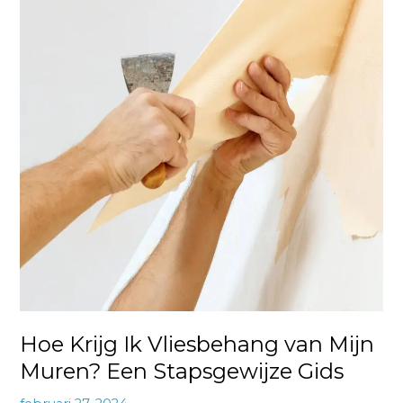
Ik
Vliesbehang
van
Mijn
Muren?
Een
Stapsgewijze
Gids
Hoe Krijg Ik Vliesbehang van Mijn
Muren? Een Stapsgewijze Gids