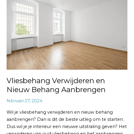
en
Nieuw
Behang
Aanbrengen
Vliesbehang Verwijderen en
Nieuw Behang Aanbrengen
februari 27, 2024
Wil je vliesbehang verwijderen en nieuw behang
aanbrengen? Dan is dit de beste uitleg om te starten.
Dus wil je je interieur een nieuwe uitstraling geven? Het
verwijderen van oud vliesbehang en het aanbrengen