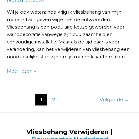
februari 27, 2024
Wil je ook weten: hoe krijg ik vliesbehang van mijn
muren? Dan geven wij je hier de antwoorden.
Vliesbehang is een populaire keuze geworden voor
wanddecoratie vanwege zijn duurzaamheid en
eenvoudige installatie. Maar als de tijd daar is voor
verandering, kan het verwijderen van vliesbehang een
noodzakelijke stap zijn om je muren klaar te maken
Meer lezen »
1
2
Volgende
→
Vliesbehang Verwijderen |