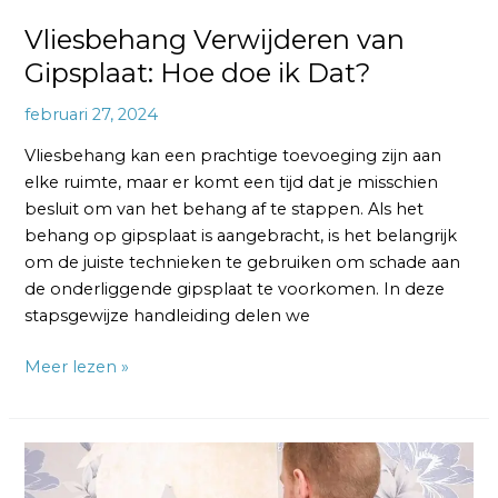
Vliesbehang Verwijderen van
Gipsplaat: Hoe doe ik Dat?
februari 27, 2024
Vliesbehang kan een prachtige toevoeging zijn aan
elke ruimte, maar er komt een tijd dat je misschien
besluit om van het behang af te stappen. Als het
behang op gipsplaat is aangebracht, is het belangrijk
om de juiste technieken te gebruiken om schade aan
de onderliggende gipsplaat te voorkomen. In deze
stapsgewijze handleiding delen we
Meer lezen »
Vliesbehang
van